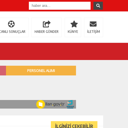
CANLI SONUÇLAR
HABER GÖNDER
KÜNYE
İLETİŞİM
İLGİNİZİ ÇEKEBİLİR