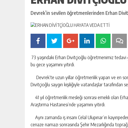
Devrek’in sevilen öğretmenlerinden Erhan Divitç
73 yaşındaki Erhan Divitçioğlu öğretmenimiz tedavi 
bu gece yaşamını yitirdi.
Devrek’te uzun yıllar öğretmenlik yapan ve en son
Divitçioğlu saygın kişiliğiyle vatandaşlar tarafından se
41 yıl öğretmenlik mesleği sonrası emekli olan Erhan
Araştırma Hastanesi’nde yaşamını yitirdi.
Aynı zamanda iş insanı Celal Ulupınar’ın kayınpederi
cenaze namazı sonrasında Şehir Mezarlığında toprağa