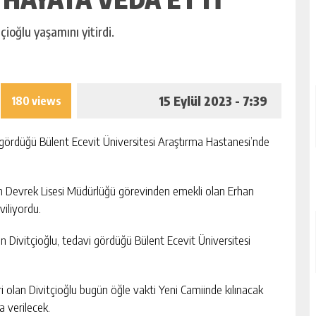
ioğlu yaşamını yitirdi.
15 Eylül 2023 - 7:39
180 views
gördüğü Bülent Ecevit Üniversitesi Araştırma Hastanesi’nde
 Devrek Lisesi Müdürlüğü görevinden emekli olan Erhan
viliyordu.
 Divitçioğlu, tedavi gördüğü Bülent Ecevit Üniversitesi
 olan Divitçioğlu bugün öğle vakti Yeni Camiinde kılınacak
 verilecek.