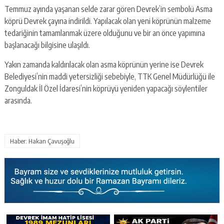
Temmuz ayında yaşanan selde zarar gören Devrek’in sembolü Asma
köprü Devrek çayına indirildi. Yapılacak olan yeni köprünün malzeme
tedariğinin tamamlanmak üzere olduğunu ve bir an önce yapımına
başlanacağı bilgisine ulaşıldı.
Yakın zamanda kaldırılacak olan asma köprünün yerine ise Devrek
Belediyesi’nin maddi yetersizliği sebebiyle, TTK Genel Müdürlüğü ile
Zonguldak İl Özel İdaresi’nin köprüyü yeniden yapacağı söylentiler
arasında.
Haber: Hakan Çavuşoğlu