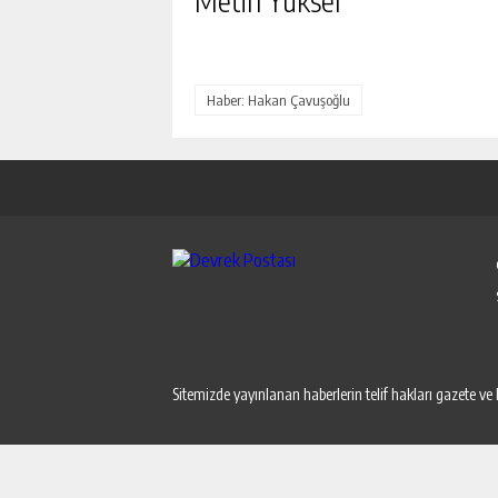
Metin Yüksel
Haber: Hakan Çavuşoğlu
Sitemizde yayınlanan haberlerin telif hakları gazete ve 