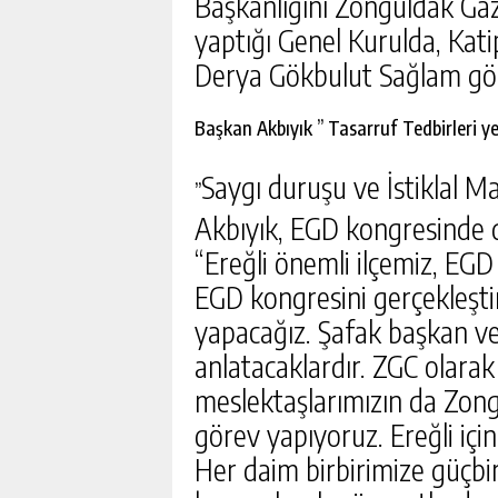
Başkanlığını Zonguldak Gaz
yaptığı Genel Kurulda, Kati
Derya Gökbulut Sağlam gör
Başkan Akbıyık ’’ Tasarruf Tedbirleri y
Saygı duruşu ve İstiklal 
’’
Akbıyık, EGD kongresinde 
“Ereğli önemli ilçemiz, EGD 
EGD kongresini gerçekleşti
yapacağız. Şafak başkan ve 
anlatacaklardır. ZGC olarak
meslektaşlarımızın da Zong
görev yapıyoruz. Ereğli içi
Her daim birbirimize güçbir