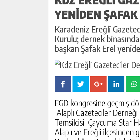
YENIDEN ŞAFAK
Karadeniz Ereğli Gazetec
Kurulu; dernek binasında
başkan Şafak Erel yenide
EGD kongresine geçmiş dön
Alaplı Gazeteciler Derneğ
Temsilcisi Çaycuma Star H
Alaplı ve Ereğli ilçesinden 