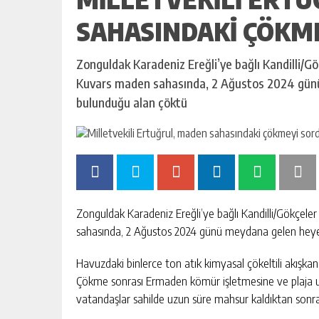
SAHASINDAKI ÇÖKME
Zonguldak Karadeniz Ereğli’ye bağlı Kandilli/
Kuvars maden sahasında, 2 Ağustos 2024 gün
bulunduğu alan çöktü
Zonguldak Karadeniz Ereğli’ye bağlı Kandilli/Gökçel
sahasında, 2 Ağustos 2024 günü meydana gelen hey
Havuzdaki binlerce ton atık kimyasal çökeltili akışkan 
Çökme sonrası Ermaden kömür işletmesine ve plaja ula
vatandaşlar sahilde uzun süre mahsur kaldıktan sonra 