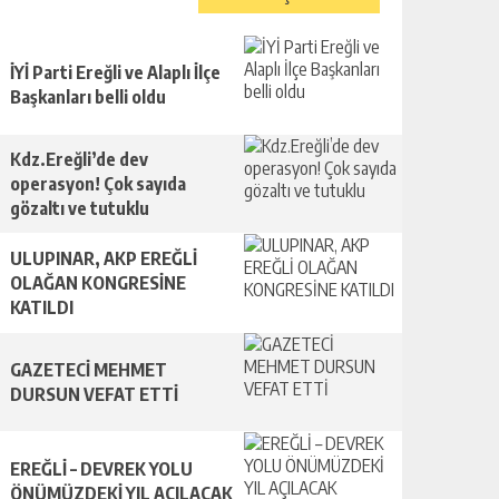
İYİ Parti Ereğli ve Alaplı İlçe
Başkanları belli oldu
Kdz.Ereğli’de dev
operasyon! Çok sayıda
gözaltı ve tutuklu
ULUPINAR, AKP EREĞLİ
OLAĞAN KONGRESİNE
KATILDI
GAZETECİ MEHMET
DURSUN VEFAT ETTİ
EREĞLİ – DEVREK YOLU
ÖNÜMÜZDEKİ YIL AÇILACAK