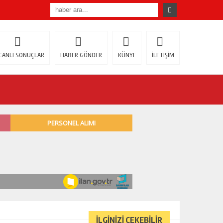
CANLI SONUÇLAR
HABER GÖNDER
KÜNYE
İLETİŞİM
İLGİNİZİ ÇEKEBİLİR