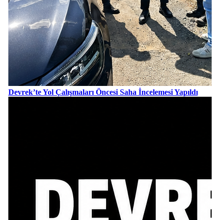
Devrek’te Yol Çalışmaları Öncesi Saha İncelemesi Yapıldı