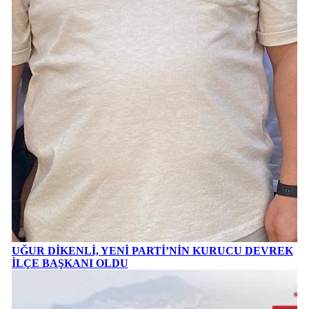
UĞUR DİKENLİ, YENİ PARTİ’NİN KURUCU DEVREK
İLÇE BAŞKANI OLDU