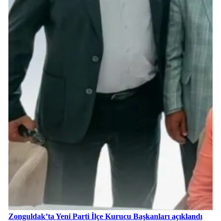
Zonguldak’ta Yeni Parti İlçe Kurucu Başkanları açıklandı