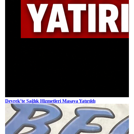
Devrek’te Sağlık Hizmetleri Masaya Yatırıldı