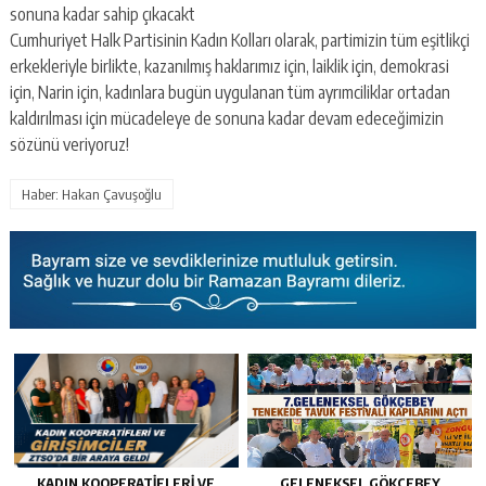
sonuna kadar sahip çıkacakt
Cumhuriyet Halk Partisinin Kadın Kolları olarak, partimizin tüm eşitlikçi
erkekleriyle birlikte, kazanılmış haklarımız için, laiklik için, demokrasi
için, Narin için, kadınlara bugün uygulanan tüm ayrımciliklar ortadan
kaldırılması için mücadeleye de sonuna kadar devam edeceğimizin
sözünü veriyoruz!
Haber: Hakan Çavuşoğlu
KADIN KOOPERATİFLERİ VE
GELENEKSEL GÖKÇEBEY