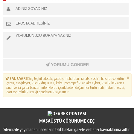
YORUMU GÖNDER
YASAL UYARI!
Suç teşkil edecek, yasadışı, tehditkar, rahatsız edici, hakaret ve küfür
içeren, aşağılayıcı, küçük düşürücü, kaba, pornografik, ahlaka aykırı, kişilik haklarına
zarar verici ya da benzeri niteliklerde içeriklerden doğan her türlü mali, hukuki, cezai,
idari sorumluluk içeriği gönderen kişiye aittir.
MASAÜSTÜ GÖRÜNÜME GEÇ
Sitemizde yayınlanan haberlerin telif hakları gazete ve haber kaynaklarına aittir,