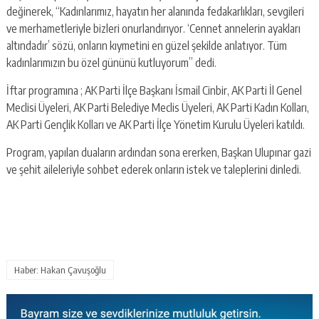
değinerek, “Kadınlarımız, hayatın her alanında fedakarlıkları, sevgileri
ve merhametleriyle bizleri onurlandırıyor. ‘Cennet annelerin ayakları
altındadır’ sözü, onların kıymetini en güzel şekilde anlatıyor. Tüm
kadınlarımızın bu özel gününü kutluyorum” dedi.
İftar programına ; AK Parti İlçe Başkanı İsmail Cinbir, AK Parti İl Genel
Meclisi Üyeleri, AK Parti Belediye Meclis Üyeleri, AK Parti Kadın Kolları,
AK Parti Gençlik Kolları ve AK Parti İlçe Yönetim Kurulu Üyeleri katıldı.
Program, yapılan duaların ardından sona ererken, Başkan Ulupınar gazi
ve şehit aileleriyle sohbet ederek onların istek ve taleplerini dinledi.
Haber: Hakan Çavuşoğlu