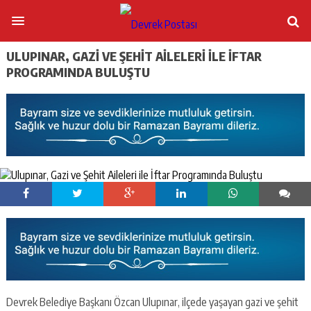
ULUPINAR, GAZI VE ŞEHIT AILELERI ILE İFTAR
PROGRAMINDA BULUŞTU
Devrek Belediye Başkanı Özcan Ulupınar, ilçede yaşayan gazi ve şehit