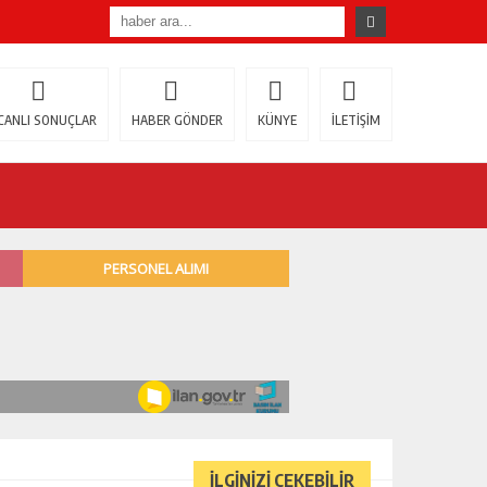
CANLI SONUÇLAR
HABER GÖNDER
KÜNYE
İLETİŞİM
İLGİNİZİ ÇEKEBİLİR