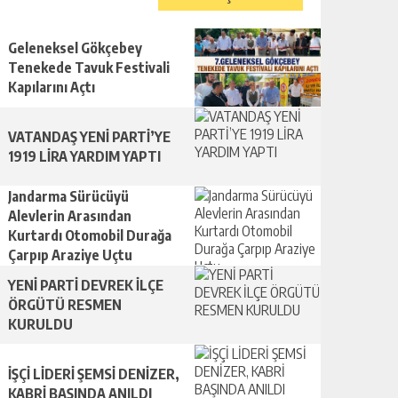
Geleneksel Gökçebey
Tenekede Tavuk Festivali
Kapılarını Açtı
VATANDAŞ YENİ PARTİ’YE
1919 LİRA YARDIM YAPTI
Jandarma Sürücüyü
Alevlerin Arasından
Kurtardı Otomobil Durağa
Çarpıp Araziye Uçtu
YENİ PARTİ DEVREK İLÇE
ÖRGÜTÜ RESMEN
KURULDU
İŞÇİ LİDERİ ŞEMSİ DENİZER,
KABRİ BAŞINDA ANILDI