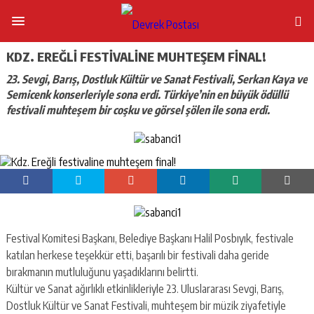
KDZ. EREĞLI FESTIVALINE MUHTEŞEM FINAL!
23. Sevgi, Barış, Dostluk Kültür ve Sanat Festivali, Serkan Kaya ve
Semicenk konserleriyle sona erdi. Türkiye’nin en büyük ödüllü
festivali muhteşem bir coşku ve görsel şölen ile sona erdi.
Festival Komitesi Başkanı, Belediye Başkanı Halil Posbıyık, festivale
katılan herkese teşekkür etti, başarılı bir festivali daha geride
bırakmanın mutluluğunu yaşadıklarını belirtti.
Kültür ve Sanat ağırlıklı etkinlikleriyle 23. Uluslararası Sevgi, Barış,
Dostluk Kültür ve Sanat Festivali, muhteşem bir müzik ziyafetiyle