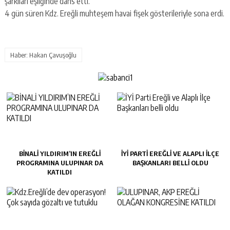
şarkıları eşliğinde dans etti.
4 gün süren Kdz. Ereğli muhteşem havai fişek gösterileriyle sona erdi.
Haber: Hakan Çavuşoğlu
BİNALİ YILDIRIM’IN EREĞLİ
İYİ PARTI EREĞLI VE ALAPLI İLÇE
PROGRAMINA ULUPINAR DA
BAŞKANLARI BELLI OLDU
KATILDI