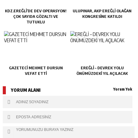
KDZ.EREĞLI’DE DEV OPERASYON!
ULUPINAR, AKP EREĞLİ OLAĞAN
ÇOK SAYIDA GÖZALTI VE
KONGRESİNE KATILDI
TUTUKLU
GAZETECİ MEHMET DURSUN
EREĞLİ – DEVREK YOLU
VEFAT ETTİ
ÖNÜMÜZDEKİ YIL AÇILACAK
Yorum Yok
YORUM ALANI